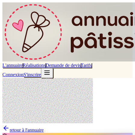
L'annuaire
Réalisations
Demande de devis
Tarifs
Connexion
S'inscrire
retour à l'annuaire