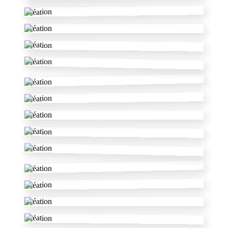
Création
Création
Création
Création
Création
Création
Création
Création
Création
Création
Création
Création
Création