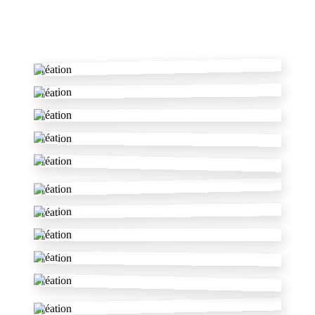
✂
Création
Création
Création
Création
Création
Création
Création
Création
Création
Création
Création