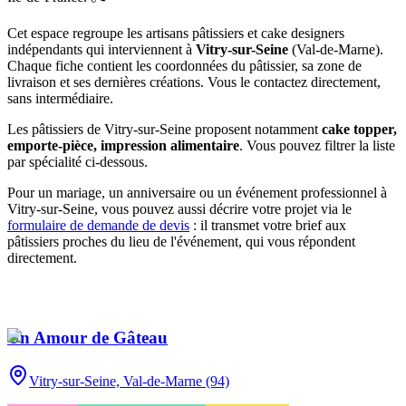
Cet espace regroupe les artisans pâtissiers et cake designers
indépendants qui interviennent à
Vitry-sur-Seine
(
Val-de-Marne
)
.
Chaque fiche contient les coordonnées du pâtissier, sa zone de
livraison et ses dernières créations. Vous le contactez directement,
sans intermédiaire.
Les pâtissiers de
Vitry-sur-Seine
proposent notamment
cake topper,
emporte-pièce, impression alimentaire
. Vous pouvez filtrer la liste
par spécialité ci-dessous.
Pour un mariage, un anniversaire ou un événement professionnel à
Vitry-sur-Seine
, vous pouvez aussi décrire votre projet via le
formulaire de demande de devis
: il transmet votre brief aux
pâtissiers proches du lieu de l'événement, qui vous répondent
directement.
Un Amour de Gâteau
Vitry-sur-Seine,
Val-de-Marne (94)