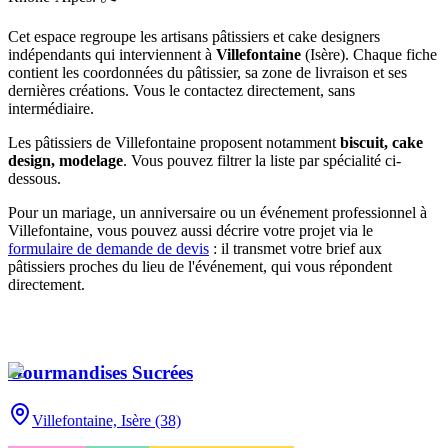
Cet espace regroupe les artisans pâtissiers et cake designers
indépendants qui interviennent à
Villefontaine
(
Isère
)
. Chaque fiche
contient les coordonnées du pâtissier, sa zone de livraison et ses
dernières créations. Vous le contactez directement, sans
intermédiaire.
Les pâtissiers de
Villefontaine
proposent notamment
biscuit, cake
design, modelage
. Vous pouvez filtrer la liste par spécialité ci-
dessous.
Pour un mariage, un anniversaire ou un événement professionnel à
Villefontaine
, vous pouvez aussi décrire votre projet via le
formulaire de demande de devis
: il transmet votre brief aux
pâtissiers proches du lieu de l'événement, qui vous répondent
directement.
Gourmandises Sucrées
Villefontaine,
Isère (38)