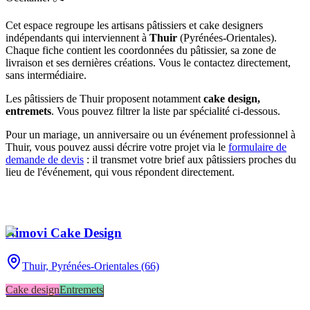
Cet espace regroupe les artisans pâtissiers et cake designers
indépendants qui interviennent à
Thuir
(
Pyrénées-Orientales
)
.
Chaque fiche contient les coordonnées du pâtissier, sa zone de
livraison et ses dernières créations. Vous le contactez directement,
sans intermédiaire.
Les pâtissiers de
Thuir
proposent notamment
cake design,
entremets
. Vous pouvez filtrer la liste par spécialité ci-dessous.
Pour un mariage, un anniversaire ou un événement professionnel à
Thuir
, vous pouvez aussi décrire votre projet via le
formulaire de
demande de devis
: il transmet votre brief aux pâtissiers proches du
lieu de l'événement, qui vous répondent directement.
Nimovi Cake Design
Thuir,
Pyrénées-Orientales (66)
Cake design
Entremets