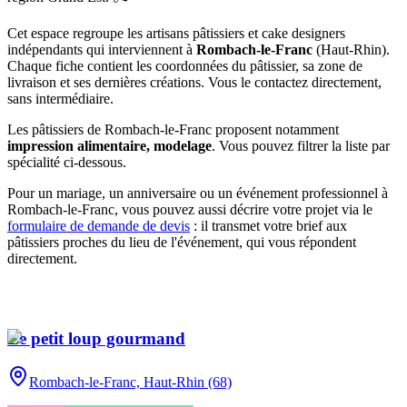
Cet espace regroupe les artisans pâtissiers et cake designers
indépendants qui interviennent à
Rombach-le-Franc
(
Haut-Rhin
)
.
Chaque fiche contient les coordonnées du pâtissier, sa zone de
livraison et ses dernières créations. Vous le contactez directement,
sans intermédiaire.
Les pâtissiers de
Rombach-le-Franc
proposent notamment
impression alimentaire, modelage
. Vous pouvez filtrer la liste par
spécialité ci-dessous.
Pour un mariage, un anniversaire ou un événement professionnel à
Rombach-le-Franc
, vous pouvez aussi décrire votre projet via le
formulaire de demande de devis
: il transmet votre brief aux
pâtissiers proches du lieu de l'événement, qui vous répondent
directement.
Le petit loup gourmand
Rombach-le-Franc,
Haut-Rhin (68)