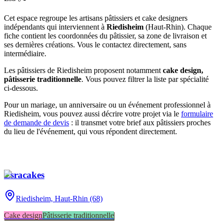
Cet espace regroupe les artisans pâtissiers et cake designers
indépendants qui interviennent à
Riedisheim
(
Haut-Rhin
)
. Chaque
fiche contient les coordonnées du pâtissier, sa zone de livraison et
ses dernières créations. Vous le contactez directement, sans
intermédiaire.
Les pâtissiers de
Riedisheim
proposent notamment
cake design,
pâtisserie traditionnelle
. Vous pouvez filtrer la liste par spécialité
ci-dessous.
Pour un mariage, un anniversaire ou un événement professionnel à
Riedisheim
, vous pouvez aussi décrire votre projet via le
formulaire
de demande de devis
: il transmet votre brief aux pâtissiers proches
du lieu de l'événement, qui vous répondent directement.
Esracakes
Riedisheim,
Haut-Rhin (68)
Cake design
Pâtisserie traditionnelle