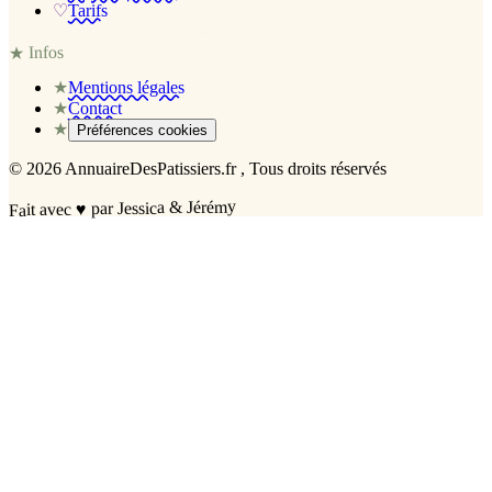
♡
Tarifs
Infos
★
★
Mentions légales
★
Contact
★
Préférences cookies
©
2026
AnnuaireDesPatissiers.fr
, Tous droits réservés
par Jessica & Jérémy
♥
Fait avec