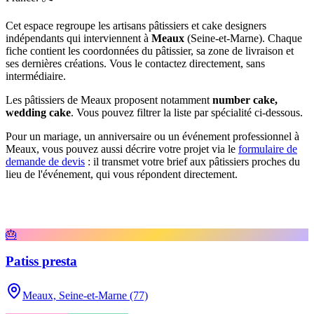
Cet espace regroupe les artisans pâtissiers et cake designers
indépendants qui interviennent à
Meaux
(
Seine-et-Marne
)
. Chaque
fiche contient les coordonnées du pâtissier, sa zone de livraison et
ses dernières créations. Vous le contactez directement, sans
intermédiaire.
Les pâtissiers de
Meaux
proposent notamment
number cake,
wedding cake
. Vous pouvez filtrer la liste par spécialité ci-dessous.
Pour un mariage, un anniversaire ou un événement professionnel à
Meaux
, vous pouvez aussi décrire votre projet via le
formulaire de
demande de devis
: il transmet votre brief aux pâtissiers proches du
lieu de l'événement, qui vous répondent directement.
🎂
Patiss presta
Meaux,
Seine-et-Marne (77)