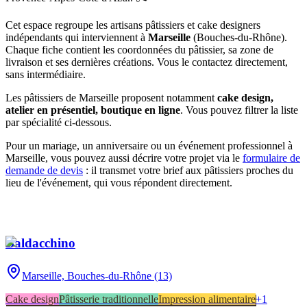
Cet espace regroupe les artisans pâtissiers et cake designers
indépendants qui interviennent à
Marseille
(
Bouches-du-Rhône
)
.
Chaque fiche contient les coordonnées du pâtissier, sa zone de
livraison et ses dernières créations. Vous le contactez directement,
sans intermédiaire.
Les pâtissiers de
Marseille
proposent notamment
cake design,
atelier en présentiel, boutique en ligne
. Vous pouvez filtrer la liste
par spécialité ci-dessous.
Pour un mariage, un anniversaire ou un événement professionnel à
Marseille
, vous pouvez aussi décrire votre projet via le
formulaire de
demande de devis
: il transmet votre brief aux pâtissiers proches du
lieu de l'événement, qui vous répondent directement.
Baldacchino
Marseille,
Bouches-du-Rhône (13)
Cake design
Pâtisserie traditionnelle
Impression alimentaire
+
1