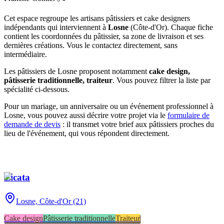
Cet espace regroupe les artisans pâtissiers et cake designers
indépendants qui interviennent à
Losne
(
Côte-d'Or
)
. Chaque fiche
contient les coordonnées du pâtissier, sa zone de livraison et ses
dernières créations. Vous le contactez directement, sans
intermédiaire.
Les pâtissiers de
Losne
proposent notamment
cake design,
pâtisserie traditionnelle, traiteur
. Vous pouvez filtrer la liste par
spécialité ci-dessous.
Pour un mariage, un anniversaire ou un événement professionnel à
Losne
, vous pouvez aussi décrire votre projet via le
formulaire de
demande de devis
: il transmet votre brief aux pâtissiers proches du
lieu de l'événement, qui vous répondent directement.
Licata
Losne,
Côte-d'Or (21)
Cake design
Pâtisserie traditionnelle
Traiteur