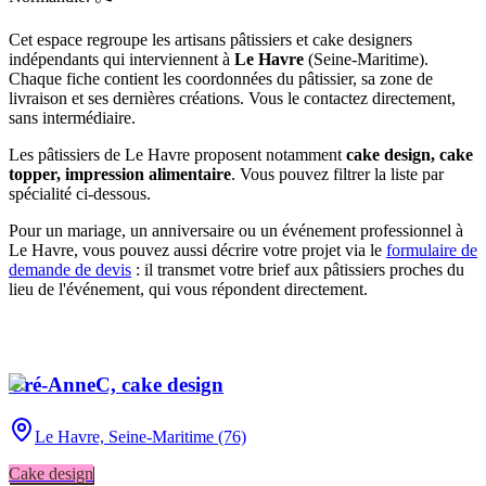
Cet espace regroupe les artisans pâtissiers et cake designers
indépendants qui interviennent à
Le Havre
(
Seine-Maritime
)
.
Chaque fiche contient les coordonnées du pâtissier, sa zone de
livraison et ses dernières créations. Vous le contactez directement,
sans intermédiaire.
Les pâtissiers de
Le Havre
proposent notamment
cake design, cake
topper, impression alimentaire
. Vous pouvez filtrer la liste par
spécialité ci-dessous.
Pour un mariage, un anniversaire ou un événement professionnel à
Le Havre
, vous pouvez aussi décrire votre projet via le
formulaire de
demande de devis
: il transmet votre brief aux pâtissiers proches du
lieu de l'événement, qui vous répondent directement.
Cré-AnneC, cake design
Le Havre,
Seine-Maritime (76)
Cake design