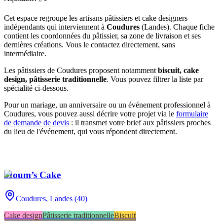
Cet espace regroupe les artisans pâtissiers et cake designers
indépendants qui interviennent à
Coudures
(
Landes
)
. Chaque fiche
contient les coordonnées du pâtissier, sa zone de livraison et ses
dernières créations. Vous le contactez directement, sans
intermédiaire.
Les pâtissiers de
Coudures
proposent notamment
biscuit, cake
design, pâtisserie traditionnelle
. Vous pouvez filtrer la liste par
spécialité ci-dessous.
Pour un mariage, un anniversaire ou un événement professionnel à
Coudures
, vous pouvez aussi décrire votre projet via le
formulaire
de demande de devis
: il transmet votre brief aux pâtissiers proches
du lieu de l'événement, qui vous répondent directement.
Moum’s Cake
Coudures,
Landes (40)
Cake design
Pâtisserie traditionnelle
Biscuit