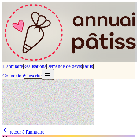
L'annuaire
Réalisations
Demande de devis
Tarifs
Connexion
S'inscrire
retour à l'annuaire