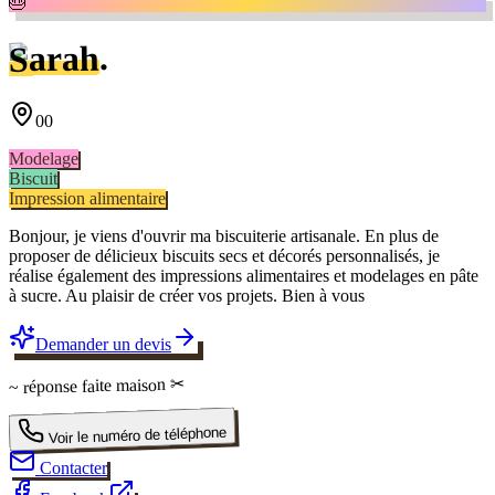
🎂
.
Sarah
00
Modelage
Biscuit
Impression alimentaire
Bonjour, je viens d'ouvrir ma biscuiterie artisanale. En plus de
proposer de délicieux biscuits secs et décorés personnalisés, je
réalise également des impressions alimentaires et modelages en pâte
à sucre. Au plaisir de créer vos projets. Bien à vous
Demander un devis
✂
faite maison
~ réponse
Voir le numéro de téléphone
Contacter