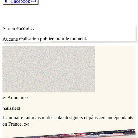
Facebook
✂
✂ rien encore…
Aucune réalisation publiée pour le moment.
·
Annuaire
✂
pâtissiers
L'annuaire
fait maison
des cake designers et pâtissiers indépendants
en France. ✂️