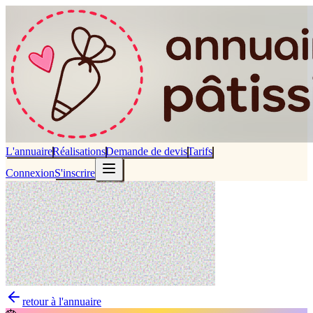
L'annuaire
Réalisations
Demande de devis
Tarifs
Connexion
S'inscrire
retour à l'annuaire