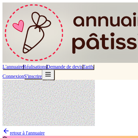
L'annuaire
Réalisations
Demande de devis
Tarifs
Connexion
S'inscrire
retour à l'annuaire