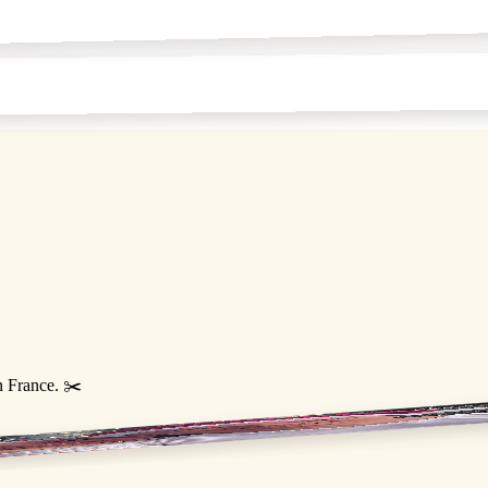
n France. ✂️