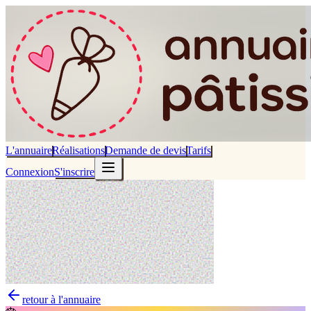
L'annuaire
Réalisations
Demande de devis
Tarifs
Connexion
S'inscrire
retour à l'annuaire