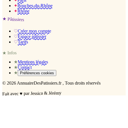
✦
Paris
✦
Bouches-du-Rhône
✦
Rhône
★
Pâtissiers
♡
Créer mon compte
♡
Espace pâtissier
♡
Tarifs
Infos
★
★
Mentions légales
★
Contact
★
Préférences cookies
©
2026
AnnuaireDesPatissiers.fr
, Tous droits réservés
par Jessica & Jérémy
♥
Fait avec