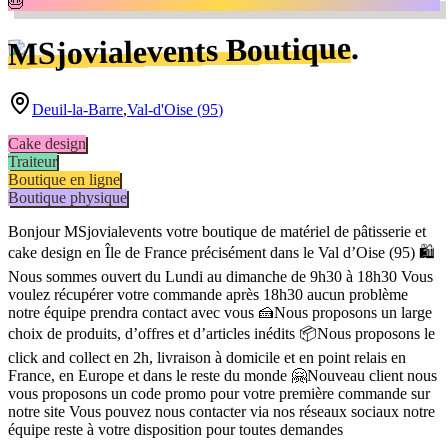
🎂
.
MSjovialevents Boutique
Deuil-la-Barre
,
Val-d'Oise
(
95
)
Cake design
Traiteur
Boutique en ligne
Boutique physique
Bonjour MSjovialevents votre boutique de matériel de pâtisserie et
cake design en Île de France précisément dans le Val d’Oise (95) 🛍️
Nous sommes ouvert du Lundi au dimanche de 9h30 à 18h30 Vous
voulez récupérer votre commande après 18h30 aucun problème
notre équipe prendra contact avec vous 🍰Nous proposons un large
choix de produits, d’offres et d’articles inédits 📦Nous proposons le
click and collect en 2h, livraison à domicile et en point relais en
France, en Europe et dans le reste du monde 🤗Nouveau client nous
vous proposons un code promo pour votre première commande sur
notre site Vous pouvez nous contacter via nos réseaux sociaux notre
équipe reste à votre disposition pour toutes demandes