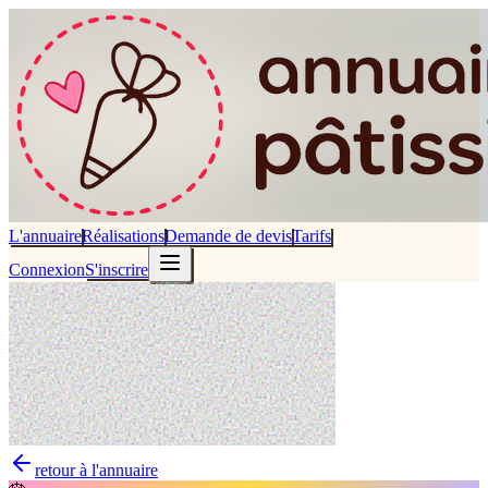
L'annuaire
Réalisations
Demande de devis
Tarifs
Connexion
S'inscrire
retour à l'annuaire