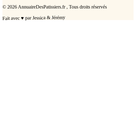
©
2026
AnnuaireDesPatissiers.fr
, Tous droits réservés
par Jessica & Jérémy
♥
Fait avec