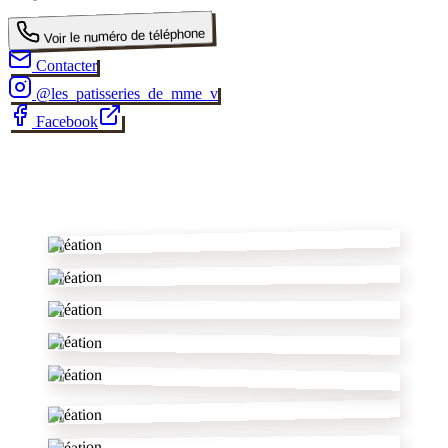
Voir le numéro de téléphone
Contacter
@
les_patisseries_de_mme_v
Facebook
✂
Création
Création
Création
Création
Création
Création
Création