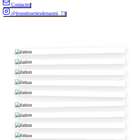
Contacter
@
lespatisseriesdenaomi_73
✂
Création
Création
Création
Création
Création
Création
Création
Création
Création