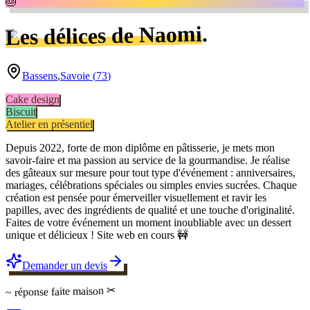
🎂
.
Les délices de Naomi
Bassens
,
Savoie
(
73
)
Cake design
Biscuit
Atelier en présentiel
Depuis 2022, forte de mon diplôme en pâtisserie, je mets mon
savoir-faire et ma passion au service de la gourmandise. Je réalise
des gâteaux sur mesure pour tout type d'événement : anniversaires,
mariages, célébrations spéciales ou simples envies sucrées. Chaque
création est pensée pour émerveiller visuellement et ravir les
papilles, avec des ingrédients de qualité et une touche d'originalité.
Faites de votre événement un moment inoubliable avec un dessert
unique et délicieux ! Site web en cours 🚧
Demander un devis
✂
faite maison
~ réponse