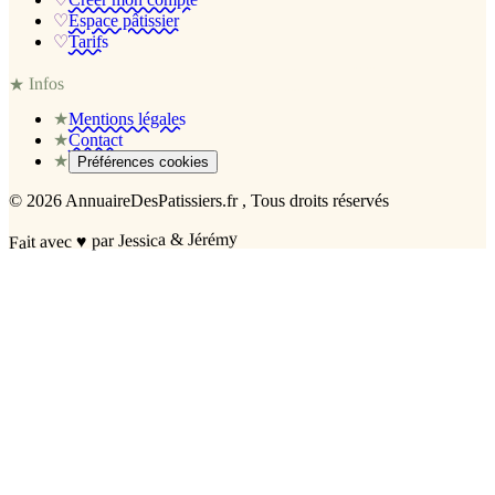
♡
Espace pâtissier
♡
Tarifs
Infos
★
★
Mentions légales
★
Contact
★
Préférences cookies
©
2026
AnnuaireDesPatissiers.fr
, Tous droits réservés
par Jessica & Jérémy
♥
Fait avec