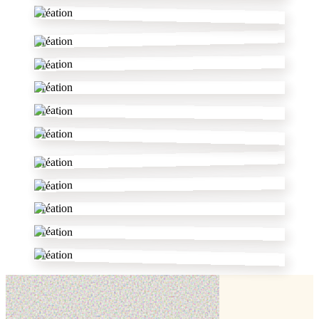
Création
Création
Création
Création
Création
Création
Création
Création
Création
Création
Création