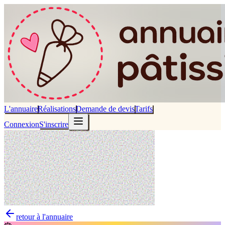
L'annuaire
Réalisations
Demande de devis
Tarifs
Connexion
S'inscrire
retour à l'annuaire