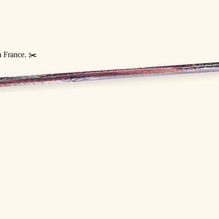
n France. ✂️