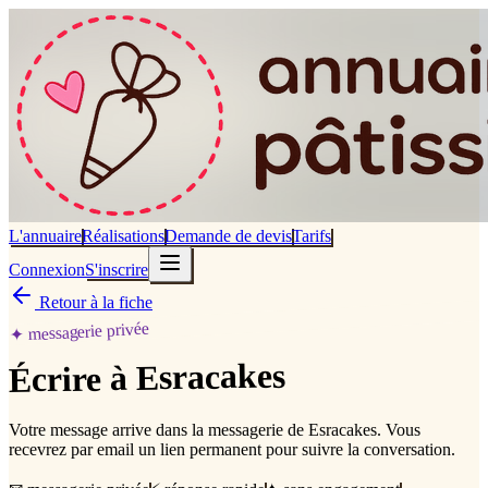
L'annuaire
Réalisations
Demande de devis
Tarifs
Connexion
S'inscrire
Retour à la fiche
✦ messagerie privée
Esracakes
Écrire à
Votre message arrive dans la messagerie de
Esracakes
. Vous
recevrez par email un
lien permanent
pour suivre la conversation.