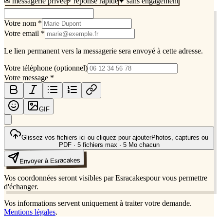
✉ messagerie privée
⚡ réponse rapide
✦ sans engagement
Votre nom
*
Votre email
*
Le lien permanent vers la messagerie sera envoyé à cette adresse.
Votre téléphone
(optionnel)
Votre message
*
GIF
Glissez vos fichiers ici ou
cliquez pour ajouter
Photos, captures ou
PDF · 5 fichiers max · 5 Mo chacun
Envoyer à Esracakes
Vos coordonnées seront visibles par
Esracakes
pour vous permettre
d'échanger.
Vos informations servent uniquement à traiter votre demande.
Mentions légales
.