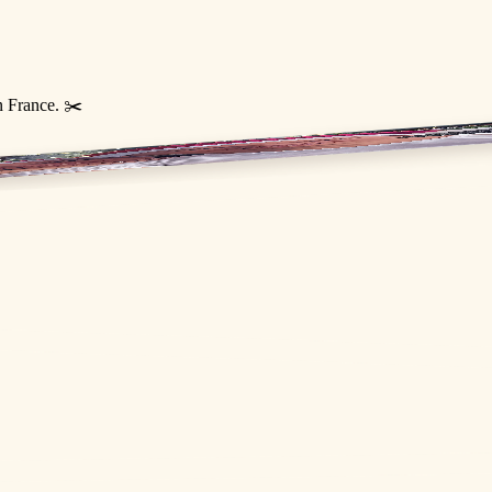
n France. ✂️