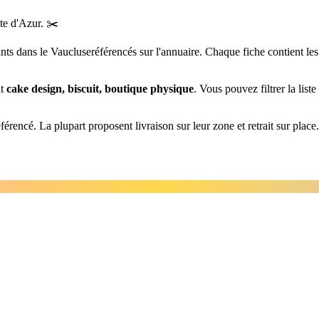
te d'Azur
.
✂️
ants
dans le Vaucluse
référencés sur l'annuaire. Chaque fiche contient les
nt
cake design, biscuit, boutique physique
. Vous pouvez filtrer la list
érencé. La plupart proposent livraison sur leur zone et retrait sur place