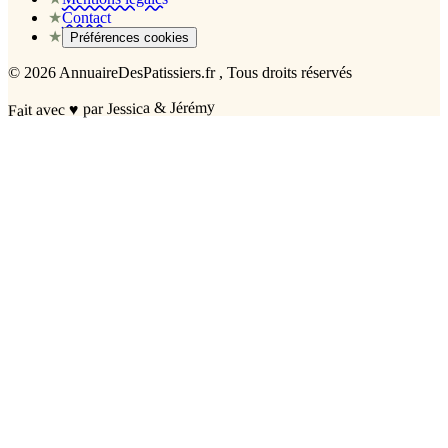
★
Contact
★
Préférences cookies
©
2026
AnnuaireDesPatissiers.fr
, Tous droits réservés
par Jessica & Jérémy
♥
Fait avec