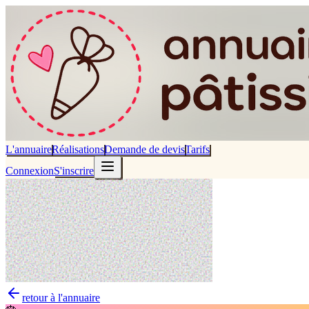
L'annuaire
Réalisations
Demande de devis
Tarifs
Connexion
S'inscrire
retour à l'annuaire