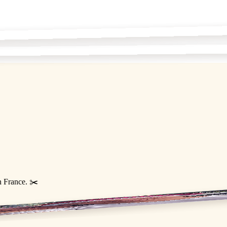
n France. ✂️