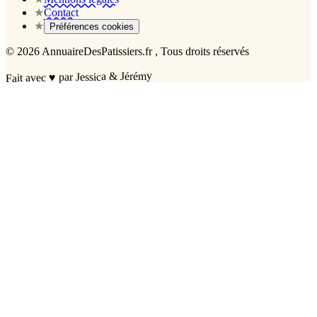
★
Contact
★
Préférences cookies
©
2026
AnnuaireDesPatissiers.fr
, Tous droits réservés
par Jessica & Jérémy
♥
Fait avec