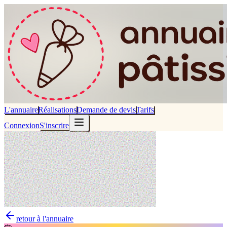
L'annuaire
Réalisations
Demande de devis
Tarifs
Connexion
S'inscrire
retour à l'annuaire