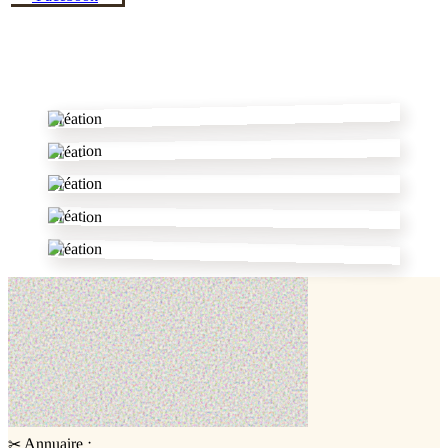
✂
Création
Création
Création
Création
Création
·
Annuaire
✂