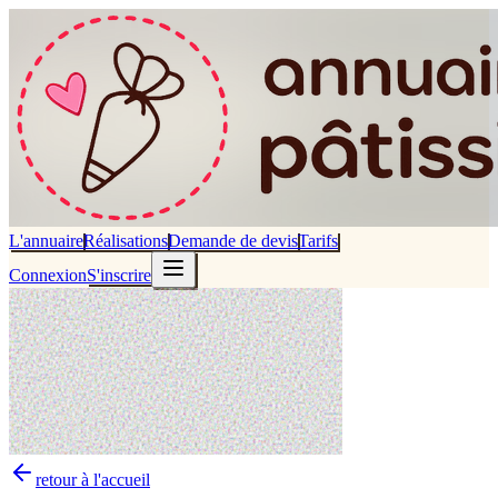
L'annuaire
Réalisations
Demande de devis
Tarifs
Connexion
S'inscrire
retour à l'accueil