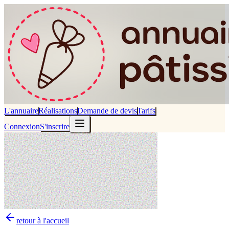
L'annuaire
Réalisations
Demande de devis
Tarifs
Connexion
S'inscrire
retour à l'accueil