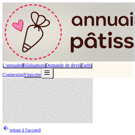
L'annuaire
Réalisations
Demande de devis
Tarifs
Connexion
S'inscrire
retour à l'accueil