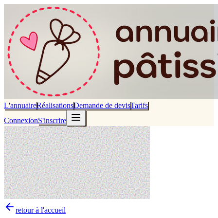
L'annuaire
Réalisations
Demande de devis
Tarifs
Connexion
S'inscrire
retour à l'accueil